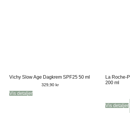
Vichy Slow Age Dagkrem SPF25 50 ml
La Roche-Po
200 ml
329,90
kr
Vis detaljer
Vis detaljer