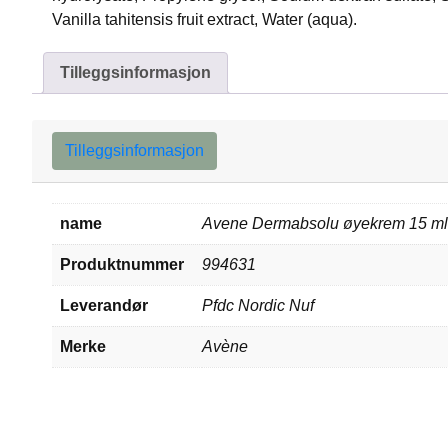
Vanilla tahitensis fruit extract, Water (aqua).
Tilleggsinformasjon
Tilleggsinformasjon
name
Avene Dermabsolu øyekrem 15 ml
Produktnummer
994631
Leverandør
Pfdc Nordic Nuf
Merke
Avène