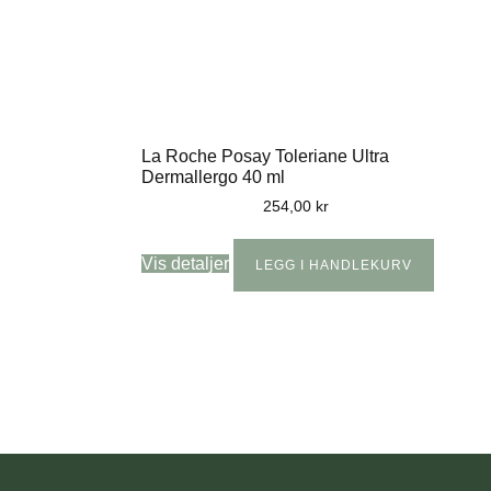
La Roche Posay Toleriane Ultra
Dermallergo 40 ml
254,00
kr
Vis detaljer
LEGG I HANDLEKURV