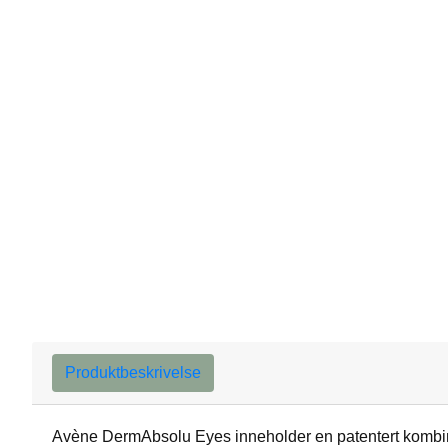
Produktbeskrivelse
Avène DermAbsolu Eyes inneholder en patentert kombinas