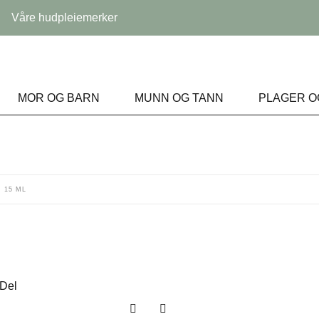
Våre hudpleiemerker
MOR OG BARN
MUNN OG TANN
PLAGER O
 15 ML
Del