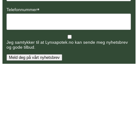
*
Telefonnummer
Jeg samtykker til at Lynxapotek.no kan sende meg nyhetsbrev
og gode tilbud.
Meld deg på vårt nyhetsbrev