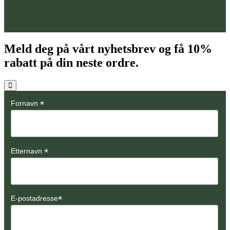
Meld deg på vårt nyhetsbrev og få
10%
rabatt på din neste ordre.
*
Fornavn
*
Etternavn
*
E-postadresse