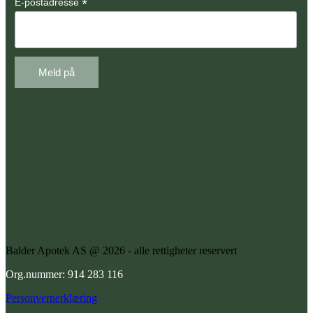
*
E-postadresse
Balder Apotek AS @ 2026 - alle rettigheter reservert
Org.nummer: 914 283 116
Personvernerklæring