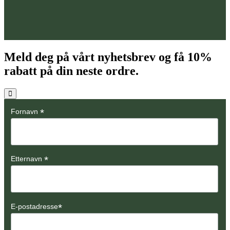
Meld deg på vårt nyhetsbrev og få
10%
rabatt på din neste ordre.
*
Fornavn
*
Etternavn
*
E-postadresse