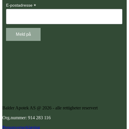
*
E-postadresse
Balder Apotek AS @ 2026 - alle rettigheter reservert
Org.nummer: 914 283 116
Personvernerklæring