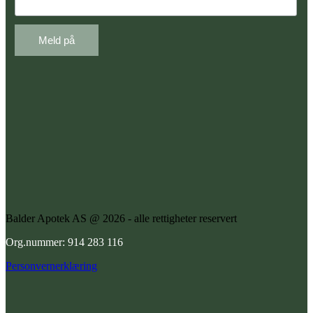
Balder Apotek AS @ 2026 - alle rettigheter reservert
Org.nummer: 914 283 116
Personvernerklæring