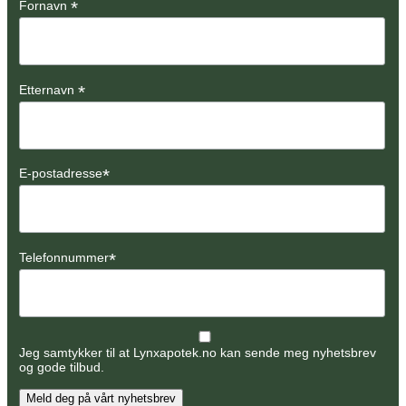
*
Fornavn
*
Etternavn
*
E-postadresse
*
Telefonnummer
Jeg samtykker til at Lynxapotek.no kan sende meg nyhetsbrev
og gode tilbud.
Meld deg på vårt nyhetsbrev