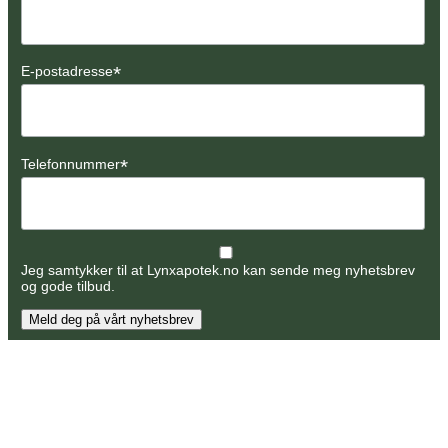
*
E-postadresse
*
Telefonnummer
Jeg samtykker til at Lynxapotek.no kan sende meg nyhetsbrev
og gode tilbud.
Meld deg på vårt nyhetsbrev