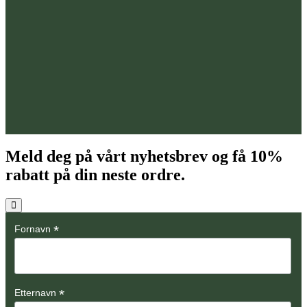
Meld deg på vårt nyhetsbrev og få
10%
rabatt på din neste ordre.
*
Fornavn
*
Etternavn