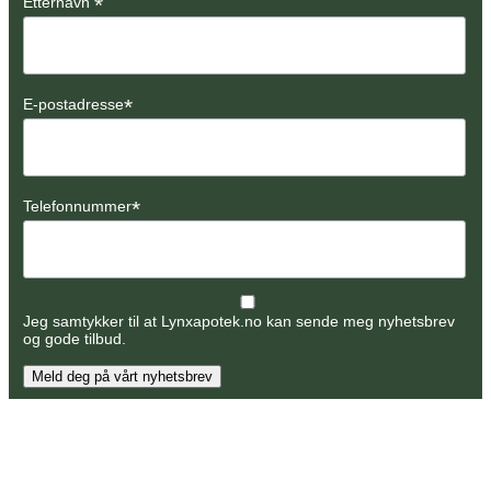
*
Etternavn
*
E-postadresse
*
Telefonnummer
Jeg samtykker til at Lynxapotek.no kan sende meg nyhetsbrev
og gode tilbud.
Meld deg på vårt nyhetsbrev