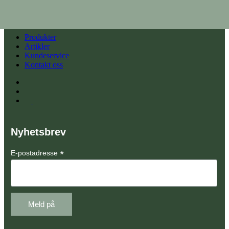
Produkter
Artikler
Kundeservice
Kontakt oss
Nyhetsbrev
*
E-postadresse