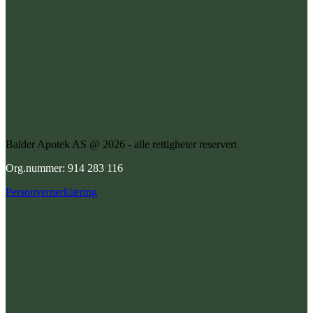
Balder Apotek AS @ 2026 - alle rettigheter reservert
Org.nummer: 914 283 116
Personvernerklæring