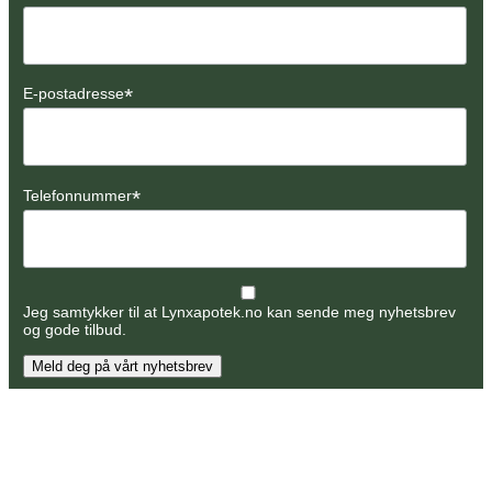
*
E-postadresse
*
Telefonnummer
Jeg samtykker til at Lynxapotek.no kan sende meg nyhetsbrev
og gode tilbud.
Meld deg på vårt nyhetsbrev