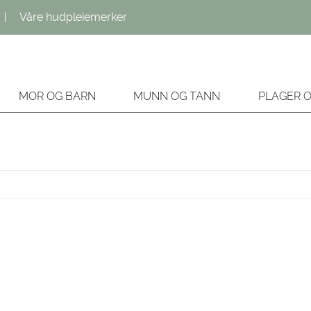
Våre hudpleiemerker
MOR OG BARN
MUNN OG TANN
PLAGER 