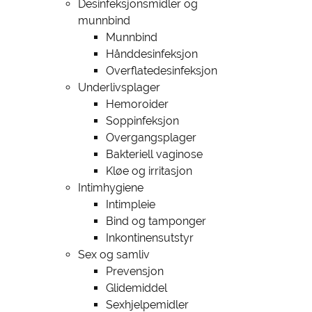
Desinfeksjonsmidler og
munnbind
Munnbind
Hånddesinfeksjon
Overflatedesinfeksjon
Underlivsplager
Hemoroider
Soppinfeksjon
Overgangsplager
Bakteriell vaginose
Kløe og irritasjon
Intimhygiene
Intimpleie
Bind og tamponger
Inkontinensutstyr
Sex og samliv
Prevensjon
Glidemiddel
Sexhjelpemidler