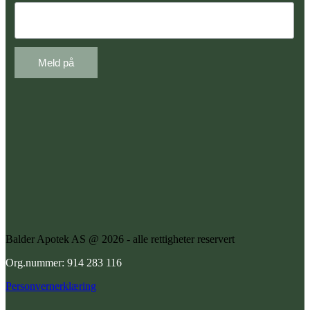
Balder Apotek AS @ 2026 - alle rettigheter reservert
Org.nummer: 914 283 116
Personvernerklæring