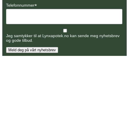
*
Telefonnummer
Jeg samtykker til at Lynxapotek.no kan sende meg nyhetsbrev
og gode tilbud.
Meld deg på vårt nyhetsbrev