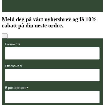
Meld deg på vårt nyhetsbrev og få
10%
rabatt på din neste ordre.
*
Fornavn
*
Etternavn
*
E-postadresse