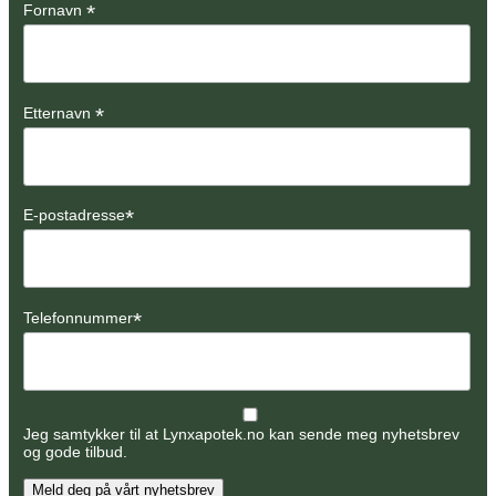
*
Fornavn
*
Etternavn
*
E-postadresse
*
Telefonnummer
Jeg samtykker til at Lynxapotek.no kan sende meg nyhetsbrev
og gode tilbud.
Meld deg på vårt nyhetsbrev