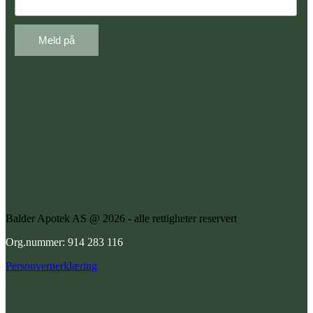
Balder Apotek AS @ 2026 - alle rettigheter reservert
Org.nummer: 914 283 116
Personvernerklæring