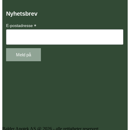
Nyhetsbrev
*
E-postadresse
Balder Apotek AS @ 2026 - alle rettigheter reservert