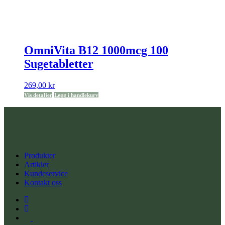
OmniVita B12 1000mcg 100
Sugetabletter
269,00
kr
Vis detaljer
Legg i handlekurv
Produkter
Artikler
Kundeservice
Kontakt oss