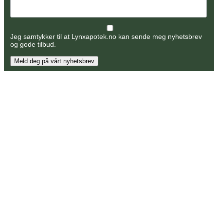
Jeg samtykker til at Lynxapotek.no kan sende meg nyhetsbrev
og gode tilbud.
Meld deg på vårt nyhetsbrev