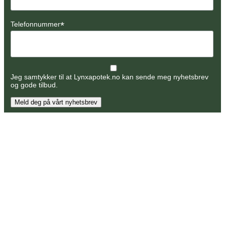
*
Telefonnummer
Jeg samtykker til at Lynxapotek.no kan sende meg nyhetsbrev
og gode tilbud.
Meld deg på vårt nyhetsbrev