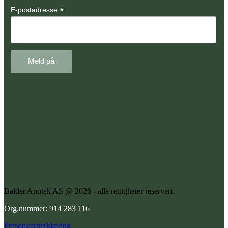
*
E-postadresse
Balder Apotek AS @ 2026 - alle rettigheter reservert
Org.nummer: 914 283 116
Personvernerklæring