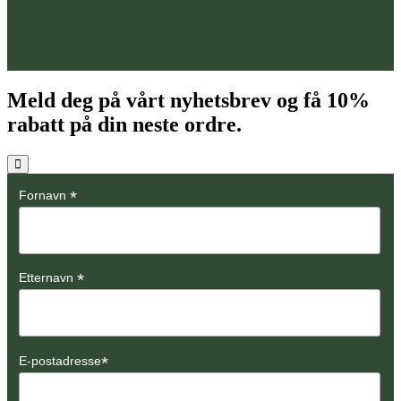
Meld deg på vårt nyhetsbrev og få
10%
rabatt på din neste ordre.
*
Fornavn
*
Etternavn
*
E-postadresse