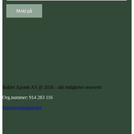
Balder Apotek AS @ 2026 - alle rettigheter reservert
Org.nummer: 914 283 116
Personvernerklæring