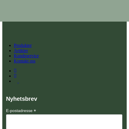
229,00
kr
Vis detaljer
Produkter
Artikler
Kundeservice
Kontakt oss
Nyhetsbrev
*
E-postadresse