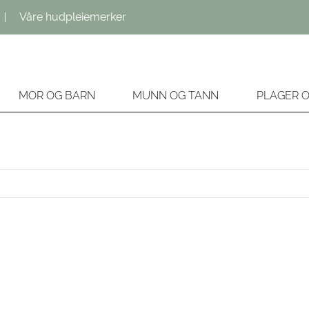
Våre hudpleiemerker
MOR OG BARN
MUNN OG TANN
PLAGER 